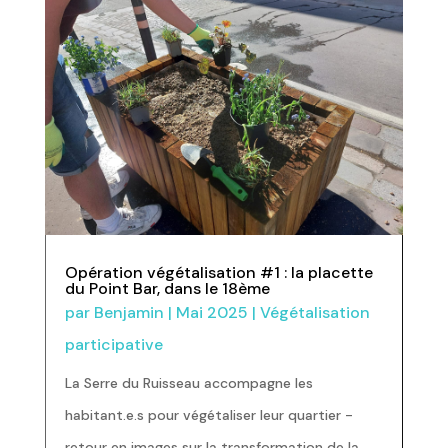
Opération végétalisation #1 : la placette
du Point Bar, dans le 18ème
par
Benjamin
|
Mai 2025
|
Végétalisation
participative
La Serre du Ruisseau accompagne les
habitant.e.s pour végétaliser leur quartier -
retour en images sur la transformation de la