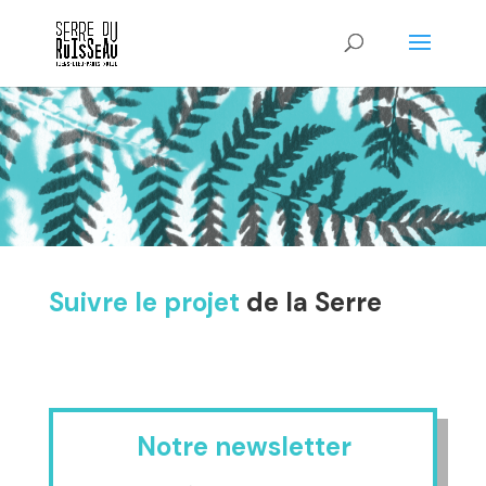
Suivre le projet
de la Serre
Notre newsletter